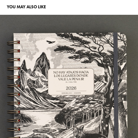
YOU MAY ALSO LIKE
EL CHALTÉN
2026