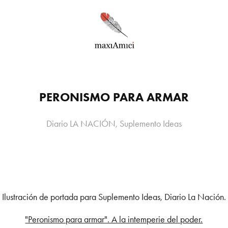
PERONISMO PARA ARMAR
Diario LA NACIÓN, Suplemento Ideas
Ilustración de portada para Suplemento Ideas, Diario La Nación.
"Peronismo para armar". A la intemperie del poder.